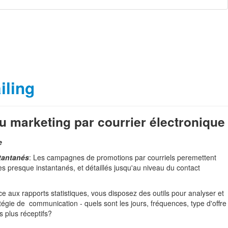
iling
u marketing par courrier électronique
e
tantanés
: Les campagnes de promotions par courriels peremettent
ues presque instantanés, et détaillés jusqu'au niveau du contact
ce aux rapports statistiques, vous disposez des outils pour analyser et
tégie de communication - quels sont les jours, fréquences, type d'offre
s plus réceptifs?