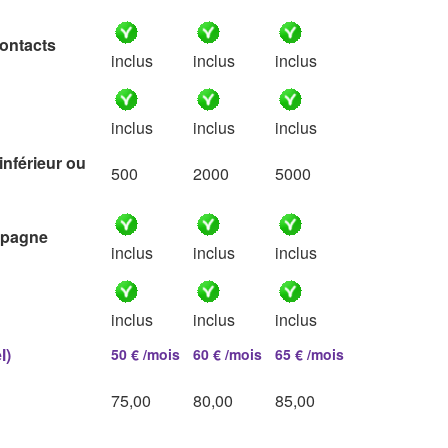
contacts
inclus
inclus
inclus
inclus
inclus
inclus
nférieur ou
500
2000
5000
ampagne
inclus
inclus
inclus
inclus
inclus
inclus
l)
50 € /mois
60 € /mois
65 € /mois
75,00
80,00
85,00