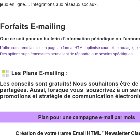
jeux en ligne.... Intégrations aux réseaux sociaux.
Forfaits E-mailing
Que ce soit pour un bulletin d’information périodique ou l’annon
L’offre comprend la mise en page au format HTML optimisé courriel, le routage, le 
Des options supplémentaires permettent de répondre aux besoins spécifiques.
Les Plans E-mailing :
Les conseils sont gratuits! Nous souhaitons être de 
partagées. Aussi, lorsque vous souscrivez à un ser
promotions et stratégie de communication électroni
Plan pour une campagne e-mail par mois
Création de votre trame Email HTML "Newsletter Cla