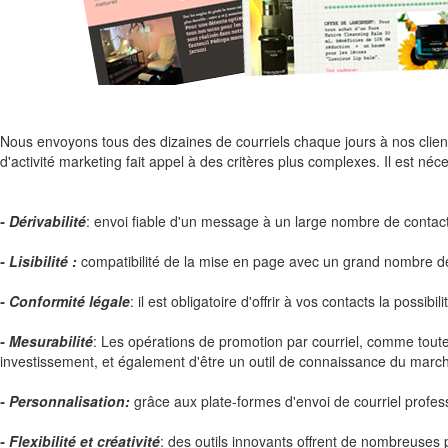
Nous envoyons tous des dizaines de courriels chaque jours à nos clients
d'activité marketing fait appel à des critères plus complexes. Il est néc
- Dérivabilité
: envoi fiable d'un message à un large nombre de contac
- Lisibilité :
compatibilité de la mise en page avec un grand nombre de 
- Conformité légale
: il est obligatoire d'offrir à vos contacts la possib
- Mesurabilité
: Les opérations de promotion par courriel, comme toute
investissement, et également d'être un outil de connaissance du marc
- Personnalisation:
grâce aux plate-formes d'envoi de courriel profe
- Flexibilité et créativité
: des outils innovants offrent de nombreuses 