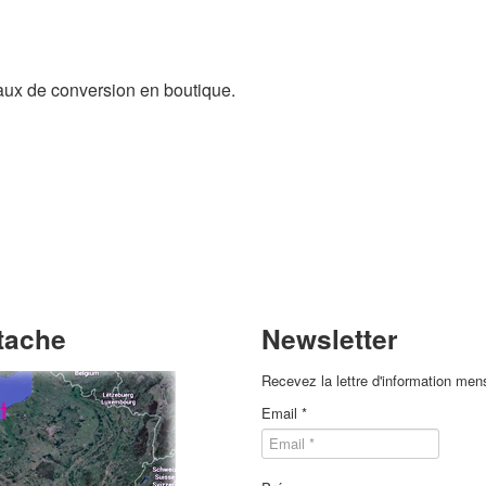
aux de conversion en boutique.
ttache
Newsletter
Recevez la lettre d'information men
Email
*