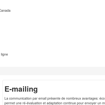
 Canada
 ligne
E-mailing
La communication par email présente de nombreux avantages: économ
permet une ré-évaluation et adaptation continue pour envoyer un m