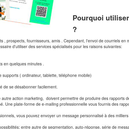
Pourquoi utilise
?
 , prospects, fournisseurs, amis . Cependant, l'envoi de courriels en m
essaire d'utiliser des services spécialisés pour les raisons suivantes:
ts en quelques minutes .
supports ( ordinateur, tablette, téléphone mobile)
ilité de se désabonner facilement.
 autre action marketing, doivent permettre de produire des rapports d
hé. Une plate-forme de e-mailing professionnelle vous fournis des rap
ssionnels, vous pouvez envoyer un message personnalisé à des milliers
possibilités; entre autre de segmentation, auto-réponse, série de messag