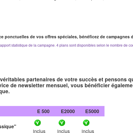
ce ponctuelles de vos offres spéciales, bénéficez de campagnes d
rapport statistique de la campagne. 4 plans sont disponibles selon le nombre de co
véritables partenaires de votre succès et pensons qu
vice de newsletter mensuel, vous bénéficier égaleme
que.
E 500
E2000
E5000
ssique"
inclus
inclus
inclus