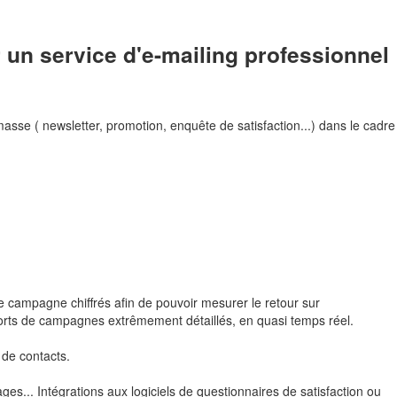
r un service d'e-mailing professionnel
asse ( newsletter, promotion, enquête de satisfaction...) dans le cadre
e campagne chiffrés afin de pouvoir mesurer le retour sur
ports de campagnes extrêmement détaillés, en quasi temps réel.
 de contacts.
es... Intégrations aux logiciels de questionnaires de satisfaction ou