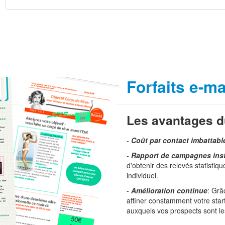
Forfaits e-ma
Les avantages d
-
Coût par contact imbattabl
-
Rapport de campagnes ins
d'obtenir des relevés statistiq
individuel.
-
Amélioration continue
: Grâ
affiner constamment votre star
auxquels vos prospects sont le