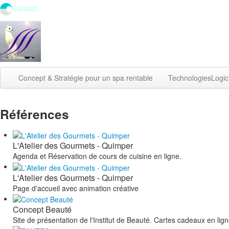
Contact
Concept & Stratégie
pour un spa rentable
Technologies
Logic
Références
L'Atelier des Gourmets - Quimper
Agenda et Réservation de cours de cuisine en ligne.
L'Atelier des Gourmets - Quimper
Page d'accueil avec animation créative
Concept Beauté
Site de présentation de l'Institut de Beauté. Cartes cadeaux en lig