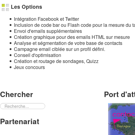
Les Options
Intégration Facebook et Twitter
Inclusion de code bar ou Flash code pour la mesure du t
Envoi d'emails supplémentaires
Création graphique pour des emails HTML sur mesure
Analyse et ségmentation de votre base de contacts
Campagne email ciblée sur un profil défini.
Conseil d'optimisation
Création et routage de sondages, Quizz
Jeux concours
Chercher
Port d'a
Rechercher
Partenariat