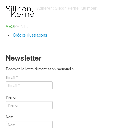
Adhérent Silicon Kerné, Quimper
VEO
PRINT :
Imprimerie en ligne
Crédits illustrations
Newsletter
Recevez la lettre d'information mensuelle.
Email
*
Prénom
Nom