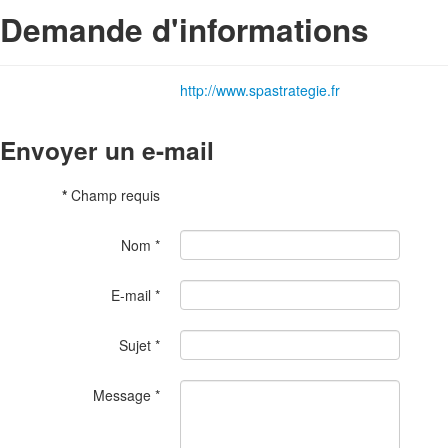
Demande d'informations
http://www.spastrategie.fr
Envoyer un e-mail
*
Champ requis
Nom
*
E-mail
*
Sujet
*
Message
*