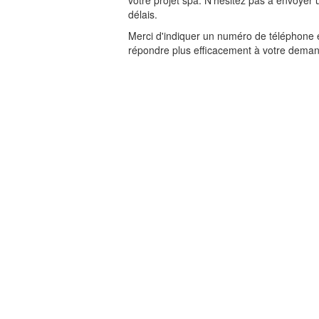
votre projet spa. N'hésitez pas à envoyer 
délais.
Merci d'indiquer un numéro de téléphone et
répondre plus efficacement à votre dema